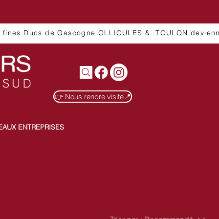
👉 Nous rendre visite📍
EAUX ENTREPRISES