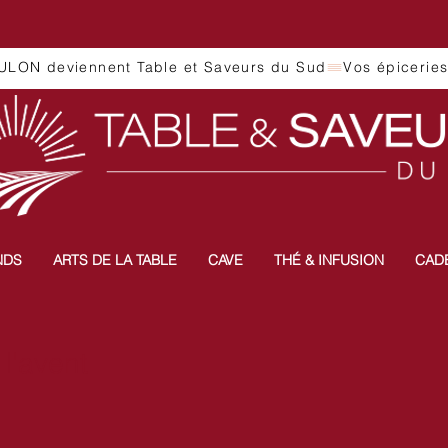
ULON deviennent Table et Saveurs du Sud
NDS
ARTS DE LA TABLE
CAVE
THÉ & INFUSION
CAD
 l'avent