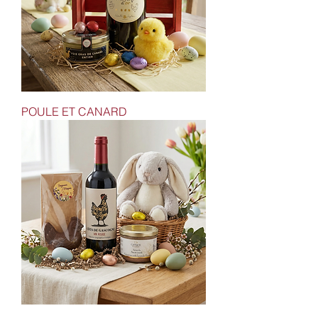
POULE ET CANARD